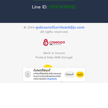
Line ID:
0997499932
© 2569
ศูนย์รวมเทอร์โบเก่าใหม่แท้ญี่ปุ่น เจเทค
All rights reserved.
Work is Secure
Protect Data With Encrypt
เว็บไซต์นี้ใช้คุกกี้
เราใช้คุกกี้เพื่อเพิ่มประสิทธิภาพและมอบ
ตั้งค่าคุกกี้
ยอมรับ
ประสบการณ์ความพึงพอใจของท่านใน
การใช้งานเว็บไซต์
เรียนรู้เพิ่มเติม
Powered By
Thailand YellowPages