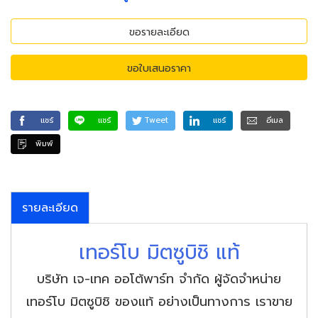
ขอรายละเอียด
ขอใบเสนอราคา
แชร์
แชร์
Tweet
แชร์
อีเมล
พิมพ์
รายละเอียด
เทอร์โบ มิตซูบิชิ แท้
บริษัท เจ-เทค ออโต้พาร์ท จำกัด ผู้จัดจำหน่าย
เทอร์โบ มิตซูบิชิ ของแท้ อย่างเป็นทางการ เราขาย