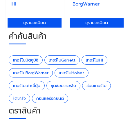
IHI
BorgWarner
ดูรายละเอียด
ดูรายละเอียด
คำค้นสินค้า
เทอร์โบมิตซูบิชิ
เทอร์โบGarrett
เทอร์โบIHI
เทอร์โบBorgWarner
เทอร์โบHolset
เทอร์โบเก่าญี่ปุ่น
ชุดซ่อมเทอร์โบ
ซ่อมเทอร์โบ
ไดชาร์จ
คอมแอร์รถยนต์
ตราสินค้า