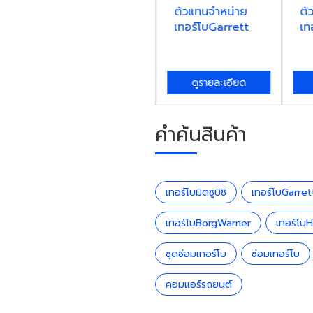
ตัวแทนจำหน่าย
ตัวแทนจำหน่าย
ตั
เทอร์โบ มิตซูบิชิ
เทอร์โบGarrett
เท
ดูรายละเอียด
ดูรายละเอียด
คำค้นสินค้า
เทอร์โบมิตซูบิชิ
เทอร์โบGarret
เทอร์โบBorgWarner
เทอร์โบ
ชุดซ่อมเทอร์โบ
ซ่อมเทอร์โบ
คอมแอร์รถยนต์