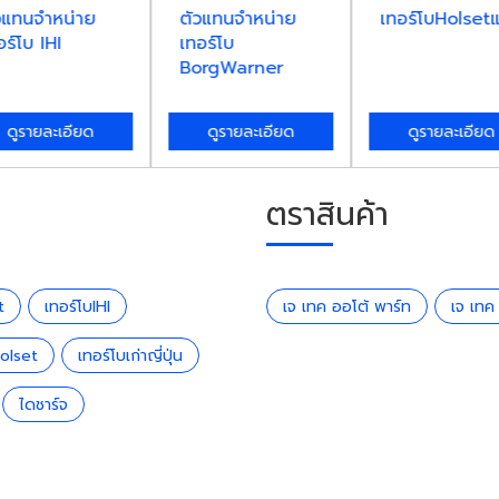
วแทนจำหน่าย
ตัวแทนจำหน่าย
เทอร์โบHolsetแ
อร์โบ IHI
เทอร์โบ
BorgWarner
ดูรายละเอียด
ดูรายละเอียด
ดูรายละเอียด
ตราสินค้า
t
เทอร์โบIHI
เจ เทค ออโต้ พาร์ท
เจ เทค
Holset
เทอร์โบเก่าญี่ปุ่น
ไดชาร์จ