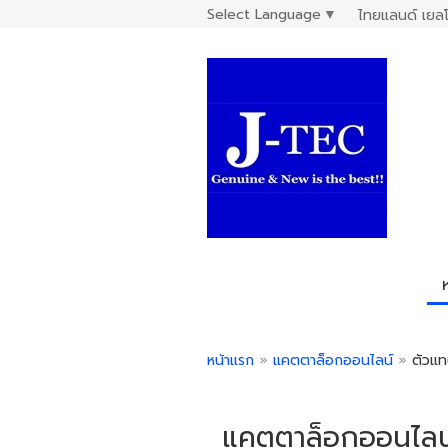
Select Language
▼
ไทยแลนด์ เยลโ
หน้าแรก
»
แคตตาล็อกออนไลน์
»
ตัวแทน
แคตตาล็อกออนไลน