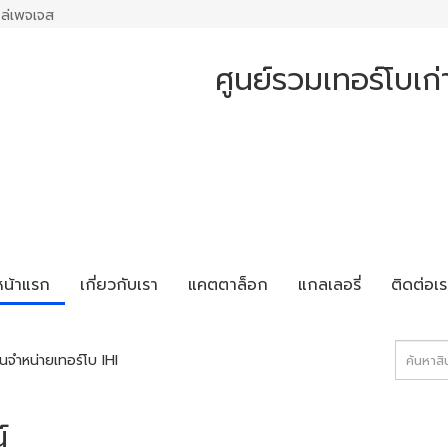
ล่เพจเจส
ศูนย์รวมเทอร์โบเก่า
หน้าแรก
เกี่ยวกับเรา
แคตตาล็อก
แกลเลอรี่
ติดต่อเร
จำหน่ายเทอร์โบ IHI
์