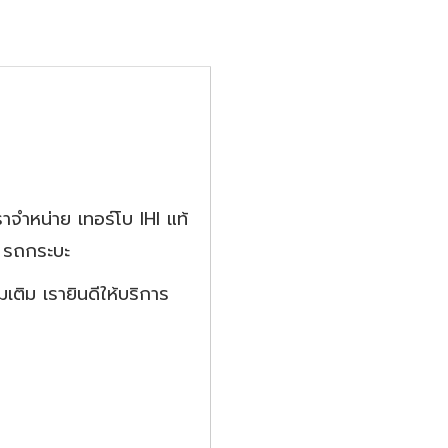
ราจำหน่าย เทอร์โบ IHI แท้
ร์ รถกระบะ
เติม เรายินดีให้บริการ