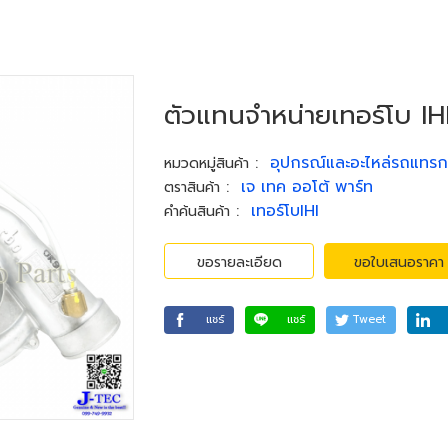
ตัวแทนจำหน่ายเทอร์โบ IH
:
อุปกรณ์และอะไหล่รถแทรก
หมวดหมู่สินค้า
:
เจ เทค ออโต้ พาร์ท
ตราสินค้า
:
เทอร์โบIHI
คำค้นสินค้า
ขอรายละเอียด
ขอใบเสนอราคา
แชร์
แชร์
Tweet