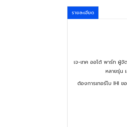
รายละเอียด
เจ-เทค ออโต้ พาร์ท ผู้จั
หลายรุ่น 
ต้องการเทอร์โบ IHI ขอ