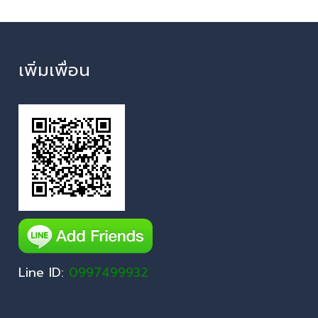
เพิ่มเพื่อน
Line ID:
0997499932